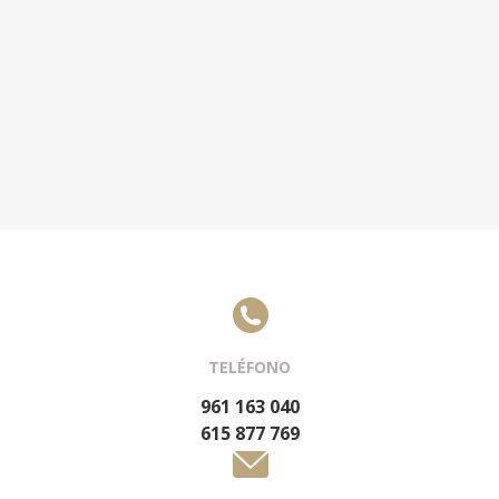
TELÉFONO
961 163 040
615 877 769