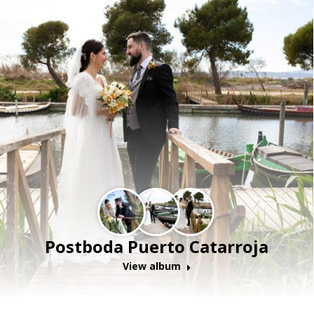
Postboda Puerto Catarroja
View album