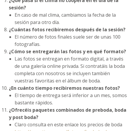
¿Qué pasa si el clima no coopera en el día de la
sesión?
En caso de mal clima, cambiamos la fecha de la
sesión para otro día.
¿Cuántas fotos recibiremos después de la sesión?
El número de fotos finales suele ser de unas 100
fotografías.
¿Cómo se entregarán las fotos y en qué formato?
Las fotos se entregan en formato digital, a través
de una galería online privada. Si contratáis la boda
completa con nosotros se incluyen también
vuestras favoritas en el álbum de boda.
¿En cuánto tiempo recibiremos nuestras fotos?
El tiempo de entrega será inferior a un mes, somos
bastante rápidos.
¿Ofrecéis paquetes combinados de preboda, boda
y post boda?
Claro consulta en este enlace los precios de boda