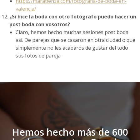
https://maratienza.com/fotografia-de-boda-en-
valencia/
¿Si hice la boda con otro fotógrafo puedo hacer un
post boda con vosotros?
Claro, hemos hecho muchas sesiones post boda
así. De parejas que se casaron en otra ciudad o que
simplemente no les acabaros de gustar del todo
sus fotos de pareja.
Hemos hecho más de 600