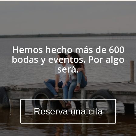
Hemos hecho más de 600
bodas y eventos. Por algo
será.
Reserva una cita