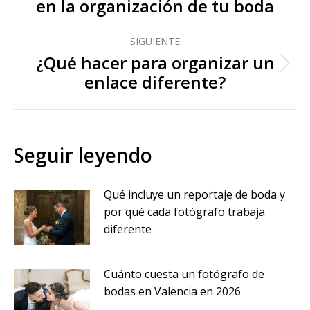
en la organización de tu boda
anterior:
SIGUIENTE
¿Qué hacer para organizar un
Publicación
enlace diferente?
siguiente:
Seguir leyendo
Qué incluye un reportaje de boda y
por qué cada fotógrafo trabaja
diferente
Cuánto cuesta un fotógrafo de
bodas en Valencia en 2026