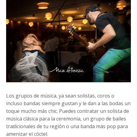
Los grupos de música, ya sean solistas, coros o
incluso bandas siempre gustan y le dan a las bodas un
toque mucho más chic. Puedes contratar un solista de
música clásica para la ceremonia, un grupo de bailes
tradicionales de tu región o una banda más pop para
amenizar el cóctel.