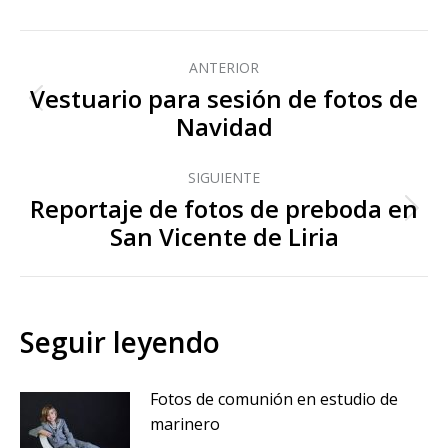
Navegación
entre
ANTERIOR
Vestuario para sesión de fotos de
publicaciones
Publicación
Navidad
anterior:
SIGUIENTE
Reportaje de fotos de preboda en
Publicación
San Vicente de Liria
siguiente:
Seguir leyendo
Fotos de comunión en estudio de
marinero