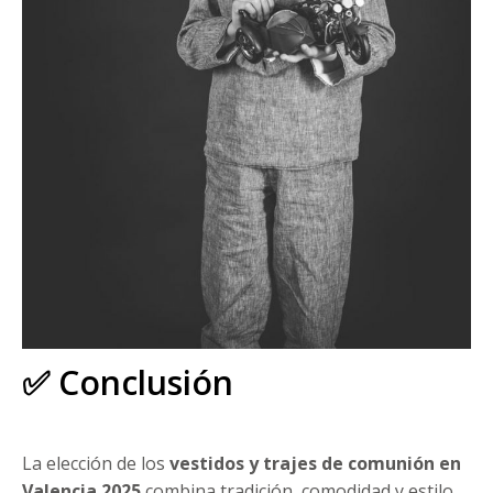
✅ Conclusión
La elección de los
vestidos y trajes de comunión en
Valencia 2025
combina tradición, comodidad y estilo.