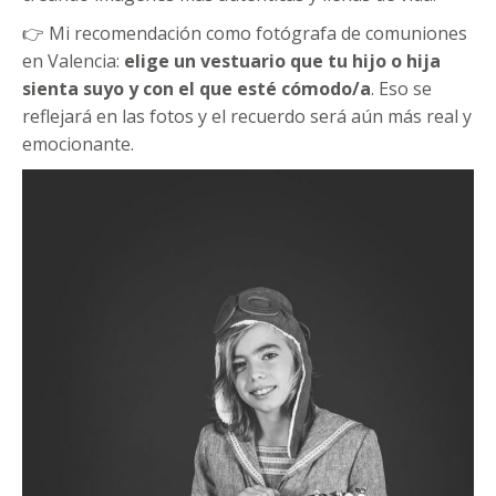
👉 Mi recomendación como fotógrafa de comuniones
en Valencia:
elige un vestuario que tu hijo o hija
sienta suyo y con el que esté cómodo/a
. Eso se
reflejará en las fotos y el recuerdo será aún más real y
emocionante.