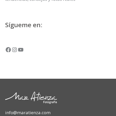
Sígueme en:
Facebook
Instagram
YouTube
info@maratienza.com